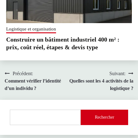
Logistique et organisation
Construire un bâtiment industriel 400 m² :
prix, coût réel, étapes & devis type
Navigation
Précédent:
Suivant:
Comment vérifier l’identité
Quelles sont les 4 activités de la
de
d’un individu ?
logistique ?
l’article
Rechercher