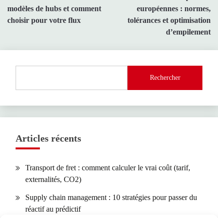
de
modèles de hubs et comment
européennes : normes,
l’article
choisir pour votre flux
tolérances et optimisation
d’empilement
Rechercher
Articles récents
Transport de fret : comment calculer le vrai coût (tarif,
externalités, CO2)
Supply chain management : 10 stratégies pour passer du
réactif au prédictif