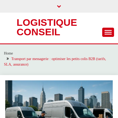
Skip
to
content
LOGISTIQUE
CONSEIL
Home
Transport par messagerie : optimiser les petits colis B2B (tarifs,
SLA, assurance)