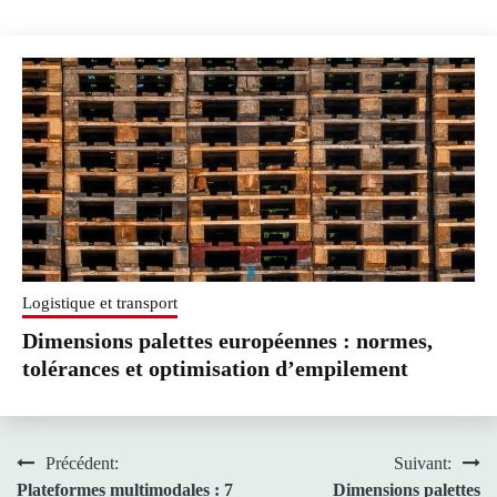
Logistique et transport
Dimensions palettes européennes : normes,
tolérances et optimisation d’empilement
Navigation
Précédent:
Suivant:
Plateformes multimodales : 7
Dimensions palettes