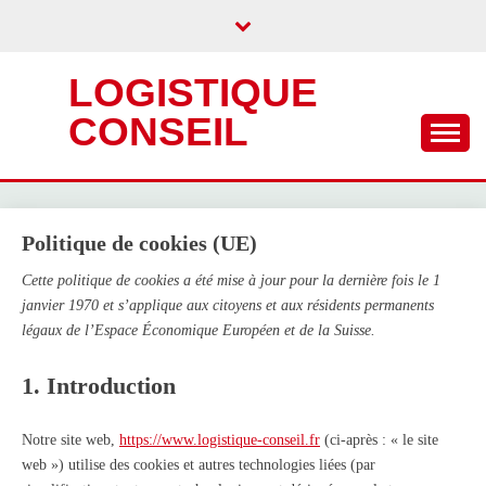
Skip
to
content
LOGISTIQUE
CONSEIL
Politique de cookies (UE)
Cette politique de cookies a été mise à jour pour la dernière fois le 1
janvier 1970 et s’applique aux citoyens et aux résidents permanents
légaux de l’Espace Économique Européen et de la Suisse.
1. Introduction
Notre site web,
https://www.logistique-conseil.fr
(ci-après : « le site
web ») utilise des cookies et autres technologies liées (par