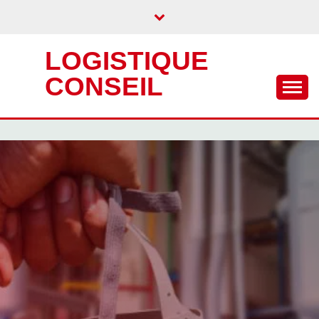
Skip
to
content
LOGISTIQUE
CONSEIL