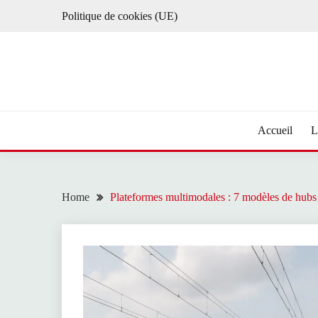
Skip
Politique de cookies (UE)
to
content
Accueil
L
Home
Plateformes multimodales : 7 modèles de hubs 