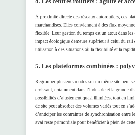
4. Les centres routiers : agilité et acce
À proximité directe des réseaux autoroutiers, ces plate
marchandises. Elles conviennent à des flux moyenne
flexible. Leur gestion du temps est un atout dans les
impact écologique demeure supérieur à celui du rail o
utilisation à des situations où la flexibilité et la rapidi
5. Les plateformes combinées : polyv
Regrouper plusieurs modes sur un même site peut se
croissant, notamment dans l’industrie et la grande dist
possibilités d’ajustement quasi illimitées, tout en limi
de site peut absorber des volumes variés tout en s’a
d’anticiper les contraintes de synchronisation entre
aval reste primordiale pour bénéficier à plein de cett