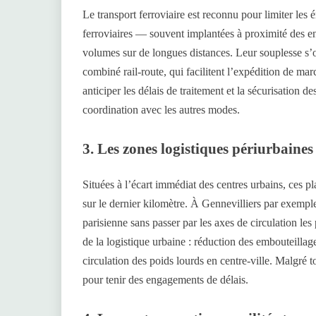
Le transport ferroviaire est reconnu pour limiter les
ferroviaires — souvent implantées à proximité des en
volumes sur de longues distances. Leur souplesse s’o
combiné rail-route, qui facilitent l’expédition de ma
anticiper les délais de traitement et la sécurisation d
coordination avec les autres modes.
3. Les zones logistiques périurbaines
Situées à l’écart immédiat des centres urbains, ces pl
sur le dernier kilomètre. À Gennevilliers par exempl
parisienne sans passer par les axes de circulation le
de la logistique urbaine : réduction des embouteillage
circulation des poids lourds en centre-ville. Malgré to
pour tenir des engagements de délais.