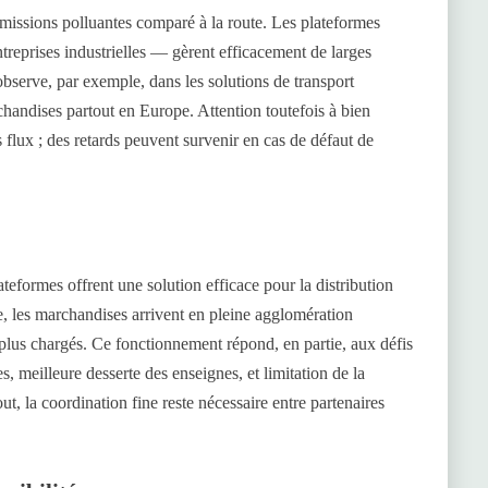
 émissions polluantes comparé à la route. Les plateformes
treprises industrielles — gèrent efficacement de larges
bserve, par exemple, dans les solutions de transport
rchandises partout en Europe. Attention toutefois à bien
es flux ; des retards peuvent survenir en cas de défaut de
ateformes offrent une solution efficace pour la distribution
e, les marchandises arrivent en pleine agglomération
s plus chargés. Ce fonctionnement répond, en partie, aux défis
s, meilleure desserte des enseignes, et limitation de la
ut, la coordination fine reste nécessaire entre partenaires