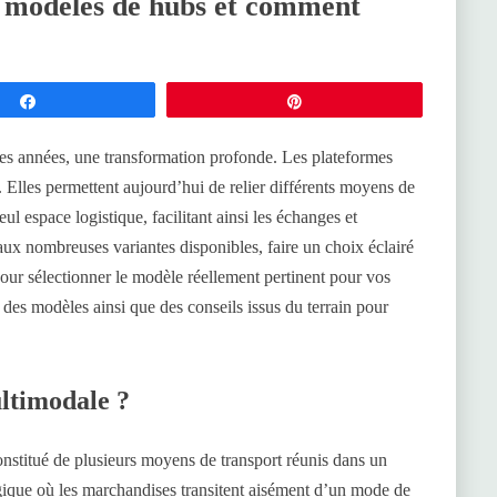
7 modèles de hubs et comment
Partagez
Épingle
es années, une transformation profonde. Les plateformes
Elles permettent aujourd’hui de relier différents moyens de
ul espace logistique, facilitant ainsi les échanges et
aux nombreuses variantes disponibles, faire un choix éclairé
pour sélectionner le modèle réellement pertinent pour vos
es modèles ainsi que des conseils issus du terrain pour
ltimodale ?
stitué de plusieurs moyens de transport réunis dans un
gique où les marchandises transitent aisément d’un mode de