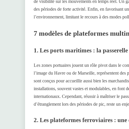
de visibilité sur les mouvements en temps réel. Un ga
des périodes de forte activité. Enfin, en favorisant un
l’environnement, limitant le recours à des modes pol
7 modèles de plateformes multim
1. Les ports maritimes : la passerell
Les zones portuaires jouent un rôle pivot dans le co
l’image du Havre ou de Marseille, représentent des po
sont conçus pour accueillir aussi bien les marchandi
installations, souvent vastes et modulables, en font 
internationaux. Cependant, réussir à maîtriser le pa
d’étranglement lors des périodes de pic, reste un enj
2. Les plateformes ferroviaires : une