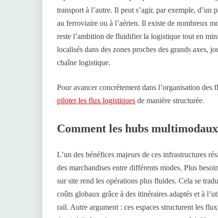
transport à l’autre. Il peut s’agir, par exemple, d’un 
au ferroviaire ou à l’aérien. Il existe de nombreux m
reste l’ambition de fluidifier la logistique tout en m
localisés dans des zones proches des grands axes, jou
chaîne logistique.
Pour avancer concrètement dans l’organisation des flu
piloter les flux logistiques
de manière structurée.
Comment les hubs multimodaux op
L’un des bénéfices majeurs de ces infrastructures résid
des marchandises entre différents modes. Plus besoin d
sur site rend les opérations plus fluides. Cela se tra
coûts globaux grâce à des itinéraires adaptés et à l’u
rail. Autre argument : ces espaces structurent les flu