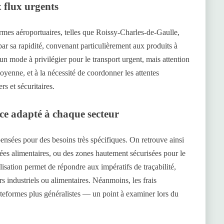
x flux urgents
ormes aéroportuaires, telles que Roissy-Charles-de-Gaulle,
par sa rapidité, convenant particulièrement aux produits à
n mode à privilégier pour le transport urgent, mais attention
oyenne, et à la nécessité de coordonner les attentes
s et sécuritaires.
vice adapté à chaque secteur
ensées pour des besoins très spécifiques. On retrouve ainsi
rées alimentaires, ou des zones hautement sécurisées pour le
isation permet de répondre aux impératifs de traçabilité,
 industriels ou alimentaires. Néanmoins, les frais
ateformes plus généralistes — un point à examiner lors du