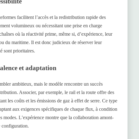
ssibilité
formes facilitent l’accès et la redistribution rapide des
ment volumineux ou nécessitant une prise en charge
 chaînes où la réactivité prime, même si, d’expérience, leur
u du maritime. Il est donc judicieux de réserver leur
té sont prioritaires.
alence et adaptation
mbler ambitieux, mais le modèle rencontre un succès
ribution. Associer, par exemple, le rail et la route offre des
tant les coûts et les émissions de gaz à effet de serre. Ce type
daptant aux exigences spécifiques de chaque flux, à condition
 les modes. L’expérience montre que la collaboration amont-
e configuration.