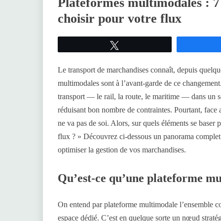
Plateformes multimodales : 
choisir pour votre flux
Tweetez
Le transport de marchandises connaît, depuis quelqu
multimodales sont à l’avant-garde de ce changement. 
transport — le rail, la route, le maritime — dans un se
réduisant bon nombre de contraintes. Pourtant, face 
ne va pas de soi. Alors, sur quels éléments se baser 
flux ? » Découvrez ci-dessous un panorama complet d
optimiser la gestion de vos marchandises.
Qu’est-ce qu’une plateforme mu
On entend par plateforme multimodale l’ensemble con
espace dédié. C’est en quelque sorte un nœud straté