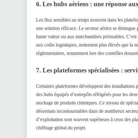
6. Les hubs aériens : une réponse au
Les flux sensibles au temps trouvent dans les platef
une solution efficace. Le secteur aérien se distingue 
haute valeur ou aux marchandises périssables. C’est u
aux coûts logistiques, nettement plus élevés que la m
réglementaires, notamment lors des contrôles douanier
7. Les plateformes spécialisées : ser
Certaines plateformes développent des installations p
des hubs équipés d’entrepôts réfrigérés pour les den
stockage de produits chimiques. Ce niveau de spécial
désormais incontournables dans de nombreux secteurs
d’exploitation sont souvent supérieurs à ceux des pl
chiffrage global du projet.