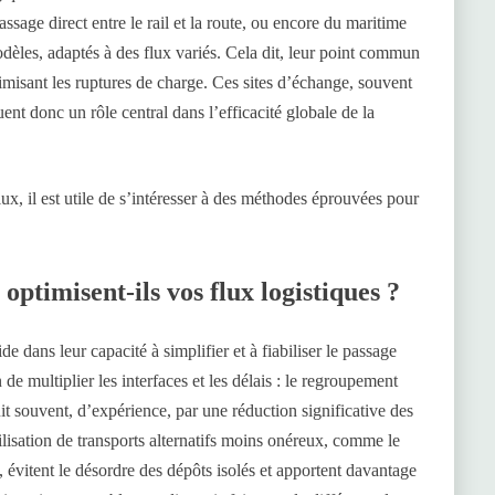
passage direct entre le rail et la route, ou encore du maritime
odèles, adaptés à des flux variés. Cela dit, leur point commun
inimisant les ruptures de charge. Ces sites d’échange, souvent
ent donc un rôle central dans l’efficacité globale de la
x, il est utile de s’intéresser à des méthodes éprouvées pour
timisent-ils vos flux logistiques ?
e dans leur capacité à simplifier et à fiabiliser le passage
e multiplier les interfaces et les délais : le regroupement
duit souvent, d’expérience, par une réduction significative des
tilisation de transports alternatifs moins onéreux, comme le
x, évitent le désordre des dépôts isolés et apportent davantage