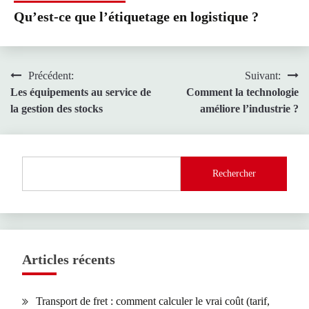
Qu’est-ce que l’étiquetage en logistique ?
Navigation
Précédent:
Suivant:
Les équipements au service de
Comment la technologie
de
la gestion des stocks
améliore l’industrie ?
l’article
Rechercher
Articles récents
Transport de fret : comment calculer le vrai coût (tarif,