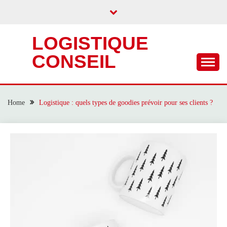
Skip
to
content
LOGISTIQUE
CONSEIL
Home
Logistique : quels types de goodies prévoir pour ses clients ?