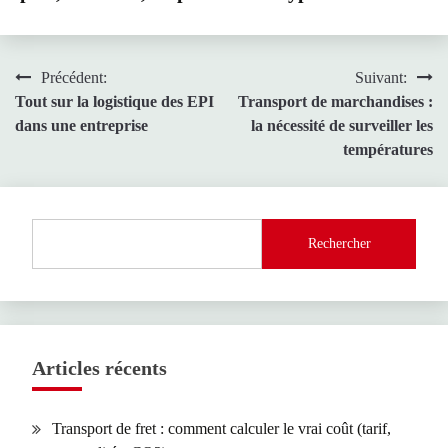
Navigation
Précédent:
Suivant:
Tout sur la logistique des EPI
Transport de marchandises :
de
dans une entreprise
la nécessité de surveiller les
l’article
températures
Rechercher
Articles récents
Transport de fret : comment calculer le vrai coût (tarif,