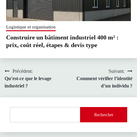
Logistique et organisation
Construire un bâtiment industriel 400 m² :
prix, coût réel, étapes & devis type
Navigation
Précédent:
Suivant:
Qu’est-ce que le levage
Comment vérifier l’identité
de
industriel ?
d’un individu ?
l’article
Rechercher